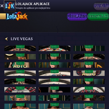
LOLAJACK APLIKACE
OTEVŘÍT
Vstupte do aplikace pro nejlepší hru
PŘIHLÁŠENÍ
REGISTRACE
LIVE VEGAS
NOVÉ
NOVÉ
NOVÉ
Auto Roulette Retro
Auto Roulette Retro X500
Roulette De Luxe
NOVÉ
NOVÉ
NOVÉ
Auto Roulette Retro X1000
Roulette De Luxe X500
Auto Roulette Retro X5000
NOVÉ
NOVÉ
NOVÉ
Auto Roulette X500
Auto Roulette X1000
Auto Roulette X2000
NOVÉ
NOVÉ
NOVÉ
Auto Roulette
Auto Roulette Arctic X500
Auto Roulette Arctic
NOVÉ
NOVÉ
NOVÉ
Auto Roulette Retro X2000
Auto Roulette Arctic X1000
Auto Roulette X5000
NOVÉ
NOVÉ
NOVÉ
Auto Roulette Arctic X2000
Fusion Roulette
Auto Roulette Arctic X5000
NOVÉ
NOVÉ
NOVÉ
Texas Hold'em Multiplayer
BlackJack De Luxe B
Speed BlackJack C
NOVÉ
NOVÉ
NOVÉ
BlackJack B
BlackJack Aura A
BlackJack Aura B