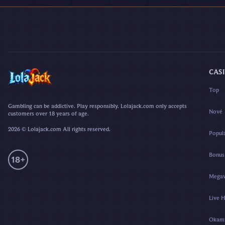
CAS
Top
Gambling can be addictive. Play responsibly. Lolajack.com only accepts
Nové
customers over 18 years of age.
2026 © Lolajack.com All rights reserved.
Populá
Bonus
Mega
Live 
Okamž