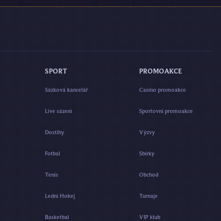
SPORT
PROMOAKCE
Sázková kancelář
Casino promoakce
Live sázení
Sportovní promoakce
Dostihy
Výzvy
Fotbal
Sbírky
Tenis
Obchod
Lední Hokej
Turnaje
Basketbal
VIP klub