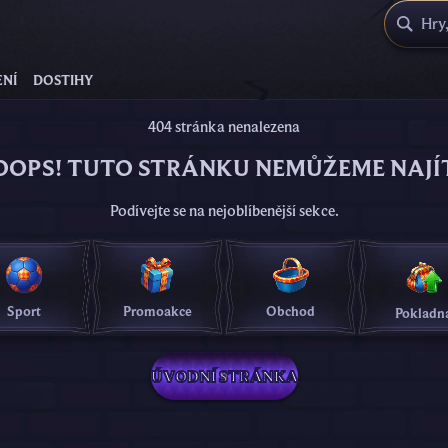
Hry,
ENÍ
DOSTIHY
404 stránka nenalezena
OOPS! TUTO STRÁNKU NEMŮŽEME NAJÍ
Podívejte se na nejoblíbenější sekce.
Sport
Promoakce
Obchod
Pokladn
ÚVODNÍ STRÁNKA