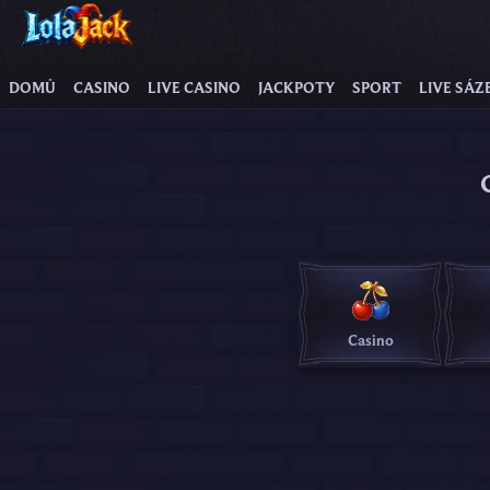
DOMŮ
CASINO
LIVE CASINO
JACKPOTY
SPORT
LIVE SÁZ
Casino