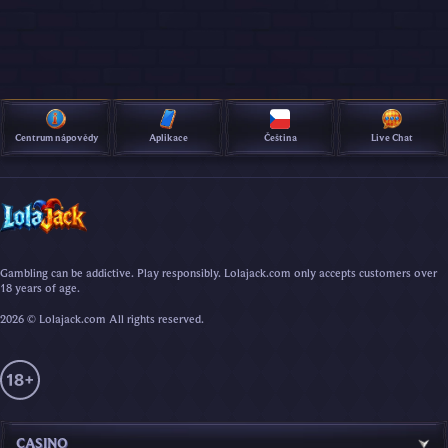
Centrum nápovědy
Aplikace
Čeština
Live Chat
Gambling can be addictive. Play responsibly. Lolajack.com only accepts customers over
18 years of age.
2026 © Lolajack.com All rights reserved.
CASINO