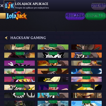
LOLAJACK APLIKACE
OTEVŘÍT
Vstupte do aplikace pro nejlepší hru
PŘIHLÁŠENÍ
REGISTRACE
HACKSAW GAMING
NOVÉ
NOVÉ
Le Bandit
Le Fisherman
Wanted: Dead or a Wild
NOVÉ
NOVÉ
NOVÉ
Duel at Dawn
RIP City
Le Pharaoh
NOVÉ
NOVÉ
NOVÉ
Hot Ross
Le King
Fist of Destruction
NOVÉ
NOVÉ
NOVÉ
Le Bunny
Le Cowboy
Ze Zeus
NOVÉ
NOVÉ
Danny Dollar
FRKN Bananas
Xmas Drop
NOVÉ
NOVÉ
NOVÉ
Le Zeus
Miami Mayhem
The Luxe
NOVÉ
NOVÉ
SixSixSix
Le Viking
2 Wild 2 Die
NOVÉ
NOVÉ
Hand of Anubis
Stormforged
Zeus Ze Zecond