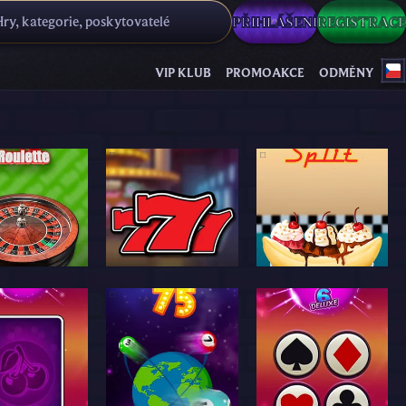
ry, kategorie, poskytovatelé
PŘIHLÁŠENÍ
REGISTRACE
VIP KLUB
PROMOAKCE
ODMĚNY
e
10p Slot
Banana Split
ts
Bingo 75
Cheeky Fruits 6 Deluxe