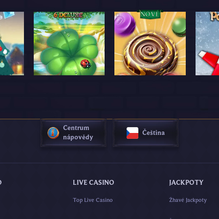
NOVÉ
Clover Rainbow 6 Deluxe
Chocolossus
Christmas 
Centrum
Čeština
nápovědy
O
LIVE CASINO
JACKPOTY
Top Live Casino
Žhavé Jackpoty