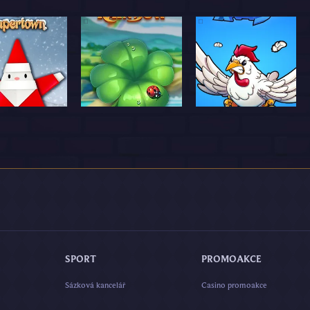
in Papertown
Clover Rainbow
Crash
SPORT
PROMOAKCE
Sázková kancelář
Casino promoakce