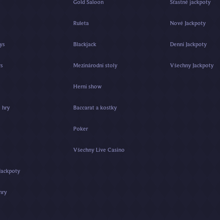
Gold Saloon
Šťastné jackpoty
Ruleta
Nové Jackpoty
ys
Blackjack
Denní Jackpoty
s
Mezinárodní stoly
Všechny Jackpoty
Herní show
 hry
Baccarat a kostky
Poker
Všechny Live Casino
Jackpoty
hry