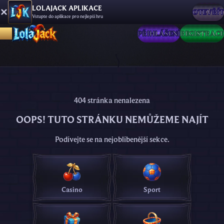
LOLAJACK APLIKACE
OTEVŘÍT
Vstupte do aplikace pro nejlepší hru
PŘIHLÁŠENÍ
REGISTRACE
404 stránka nenalezena
OOPS! TUTO STRÁNKU NEMŮŽEME NAJÍT
Podívejte se na nejoblíbenější sekce.
Casino
Sport