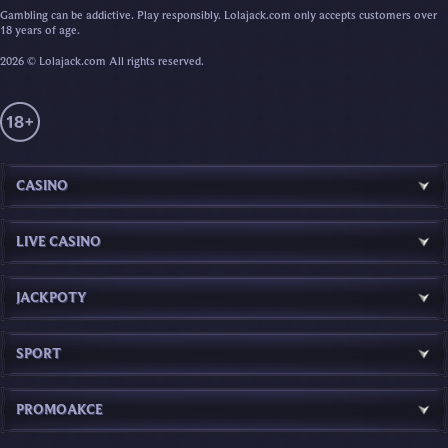
Gambling can be addictive. Play responsibly. Lolajack.com only accepts customers over
18 years of age.
2026 © Lolajack.com All rights reserved.
CASINO
LIVE CASINO
JACKPOTY
SPORT
PROMOAKCE