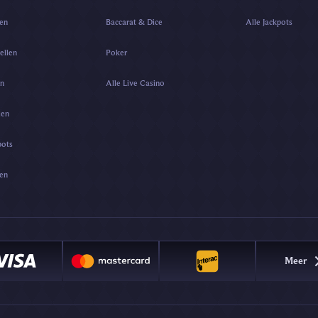
len
Baccarat & Dice
Alle Jackpots
ellen
Poker
n
Alle Live Casino
len
pots
len
Meer