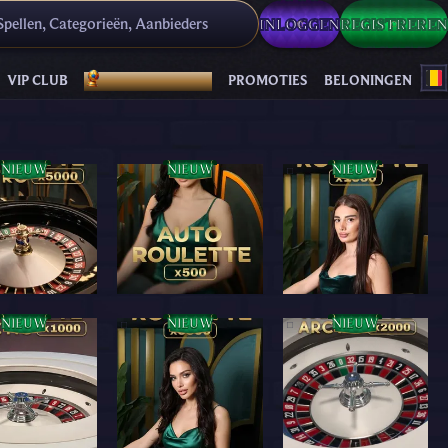
Spellen, Categorieën, Aanbieders
INLOGGEN
REGISTREREN
VIP CLUB
WORLD CUP GO!
PROMOTIES
BELONINGEN
NIEUW
NIEUW
NIEUW
te Retro X5000
Auto Roulette X500
Auto Roulette X1000
NIEUW
NIEUW
NIEUW
te Arctic X1000
Auto Roulette X5000
Auto Roulette Arctic X2000